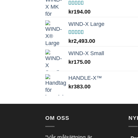
Betygsatt
kr
194.00
5.00
av 5
WIND-X Large
Betygsatt
kr
2,493.00
5.00
av 5
WIND-X Small
kr
175.00
HANDLE-X™
kr
383.00
OM OSS
NY
”Vår målsättning är