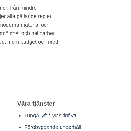
oner, från mindre
jer alla gällande regler
moderna material och
undnöjdhet och hållbarhet
i tid, inom budget och med
Våra tjänster:
Tunga lyft / Maskinflytt
Förebyggande underhåll