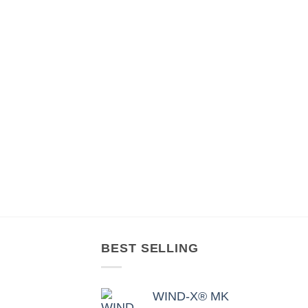
BEST SELLING
WIND-X® MK