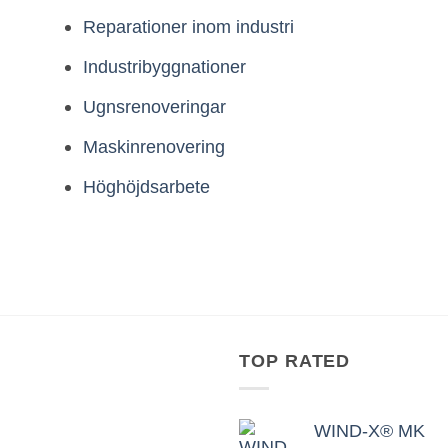
Reparationer inom industri
Industribyggnationer
Ugnsrenoveringar
Maskinrenovering
Höghöjdsarbete
TOP RATED
WIND-X® MK