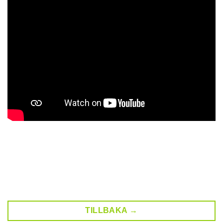
TILLBAKA →