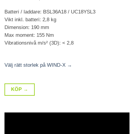
Batteri / laddare: BSL36A18 / UC18YSL3
Vikt inkl. batteri: 2,8 kg
Dimension: 190 mm
Max moment: 155 Nm
Vibrationsnivå m/s² (3D): < 2,8
Välj rätt storlek på WIND-X →
KÖP →