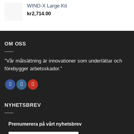
WIND-X Large Kit
kr
2,714.00
OM OSS
”Vår målsättning är innovationer som underlättar och
förebygger arbetsskador.”
NYHETSBREV
Prenumerera på vårt nyhetsbrev