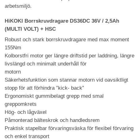
arbetsmiljö.
HiKOKI Borrskruvdragare DS36DC 36V / 2,5Ah
(MULTI VOLT) + HSC
Robust och stark borrskruvdragare med max moment
155Nm
Kolborstfri motor ger längre driftstid per laddning, längre
livslängd och minimalt underhåll för
motorn
Säkerhetsfunktion som stannar motorn vid oavsiktligt
stopp för att förhindra ”kick- back”
Ergonomiskt gummibelagt grepp med smal
greppomkrets
Hög- och lågväxel
Påmonterad bälteskrok och handledsrem
Praktisk stapelbar förvaringsväska för flexibel förvaring
och enkel transport