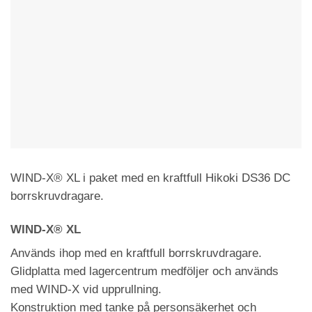
WIND-X® XL i paket med en kraftfull Hikoki DS36 DC
borrskruvdragare.
WIND-X® XL
Används ihop med en kraftfull borrskruvdragare.
Glidplatta med lagercentrum medföljer och används
med WIND-X vid upprullning.
Konstruktion med tanke på personsäkerhet och